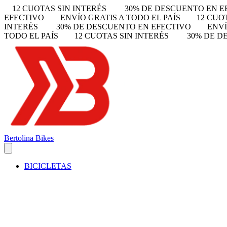
12 CUOTAS SIN INTERÉS
30% DE DESCUENTO EN E
EFECTIVO
ENVÍO GRATIS A TODO EL PAÍS
12 CUO
INTERÉS
30% DE DESCUENTO EN EFECTIVO
ENVÍ
TODO EL PAÍS
12 CUOTAS SIN INTERÉS
30% DE D
Bertolina Bikes
BICICLETAS