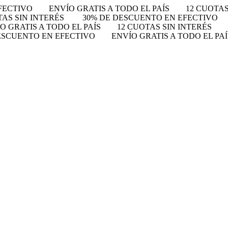
FECTIVO
ENVÍO GRATIS A TODO EL PAÍS
12 CUOTAS
TAS SIN INTERÉS
30% DE DESCUENTO EN EFECTIVO
O GRATIS A TODO EL PAÍS
12 CUOTAS SIN INTERÉS
ESCUENTO EN EFECTIVO
ENVÍO GRATIS A TODO EL PAÍ