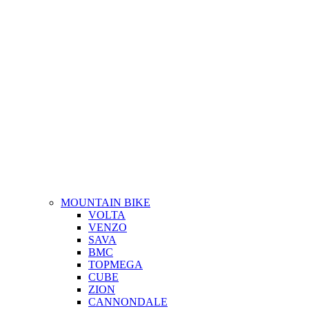
MOUNTAIN BIKE
VOLTA
VENZO
SAVA
BMC
TOPMEGA
CUBE
ZION
CANNONDALE