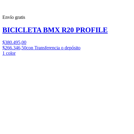
Envío gratis
BICICLETA BMX R20 PROFILE
$380.495,00
$266.346,50
con Transferencia o depósito
1
color