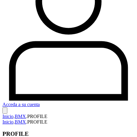
Acceda a su cuenta
Inicio
.
BMX
.
PROFILE
Inicio
.
BMX
.
PROFILE
PROFILE