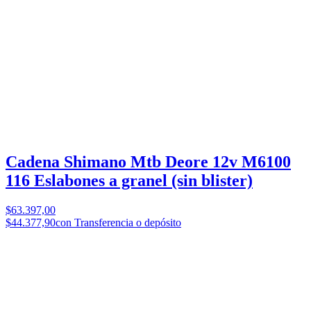
Cadena Shimano Mtb Deore 12v M6100
116 Eslabones a granel (sin blister)
$63.397,00
$44.377,90
con Transferencia o depósito